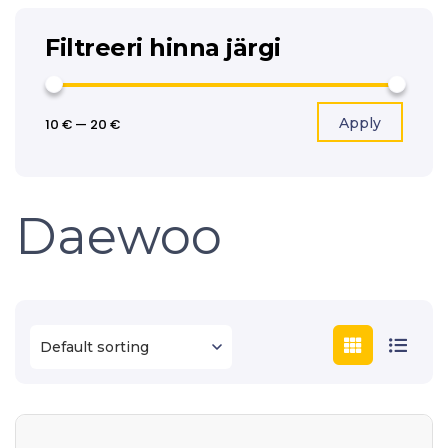
Filtreeri hinna järgi
Apply
10 €
—
20 €
Daewoo