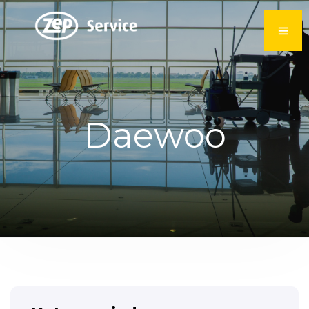
Daewoo