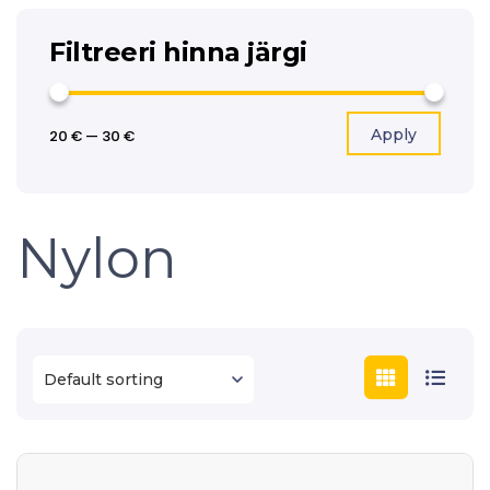
Filtreeri hinna järgi
Apply
20 €
—
30 €
Nylon